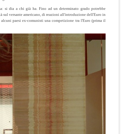
a: si dia a chi già ha. Fino ad un determinato grado potrebbe
vità sul versante americano, di reazioni all'introduzione dell'Euro in
 alcuni paesi ex-comunisti una competizione tra l'Euro (prima il