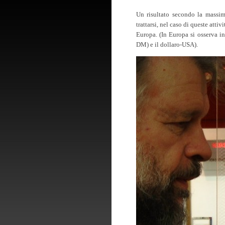
Un risultato secondo la massim
trattarsi, nel caso di queste atti
Europa. (In Europa si osserva in
DM) e il dollaro-USA).